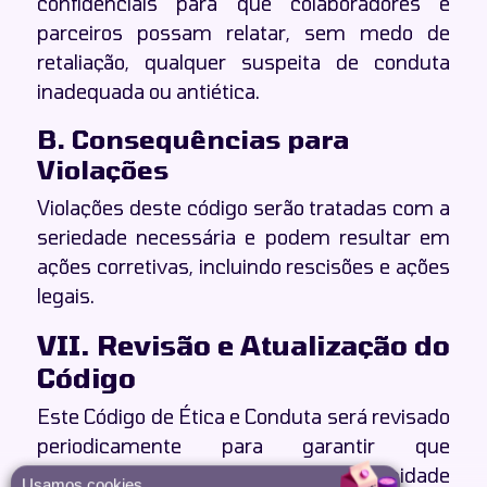
confidenciais para que colaboradores e
parceiros possam relatar, sem medo de
retaliação, qualquer suspeita de conduta
inadequada ou antiética.
B. Consequências para
Violações
Violações deste código serão tratadas com a
seriedade necessária e podem resultar em
ações corretivas, incluindo rescisões e ações
legais.
VII. Revisão e Atualização do
Código
Este Código de Ética e Conduta será revisado
periodicamente para garantir que
permaneça relevante e em conformidade
Usamos cookies