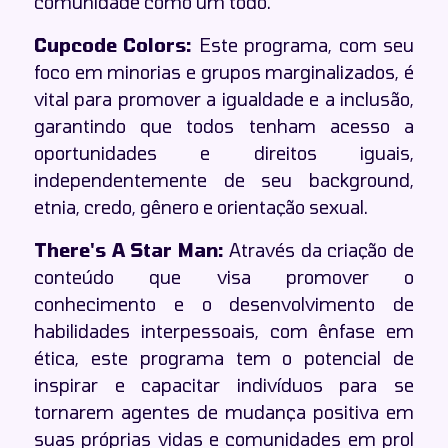
comunidade como um todo.
Cupcode Colors:
Este programa, com seu
foco em minorias e grupos marginalizados, é
vital para promover a igualdade e a inclusão,
garantindo que todos tenham acesso a
oportunidades e direitos iguais,
independentemente de seu background,
etnia, credo, gênero e orientação sexual.
There's A Star Man:
Através da criação de
conteúdo que visa promover o
conhecimento e o desenvolvimento de
habilidades interpessoais, com ênfase em
ética, este programa tem o potencial de
inspirar e capacitar indivíduos para se
tornarem agentes de mudança positiva em
suas próprias vidas e comunidades em prol