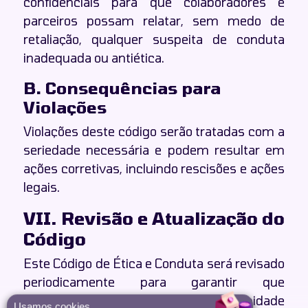
confidenciais para que colaboradores e
parceiros possam relatar, sem medo de
retaliação, qualquer suspeita de conduta
inadequada ou antiética.
B. Consequências para
Violações
Violações deste código serão tratadas com a
seriedade necessária e podem resultar em
ações corretivas, incluindo rescisões e ações
legais.
VII. Revisão e Atualização do
Código
Este Código de Ética e Conduta será revisado
periodicamente para garantir que
permaneça relevante e em conformidade
Usamos cookies