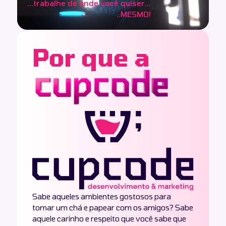
...trabalhe de onde você quiser...
..MESMO!
Por que a
Sabe aqueles ambientes gostosos para
tomar um chá e papear com os amigos? Sabe
aquele carinho e respeito que você sabe que