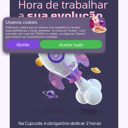
Hora de trabalhar
a
sua evolução
Usamos cookies
Utilizamos cookies para te oferecer uma experiência e lembrar
suas preferências e visitas anteriores. Ao clicar em "Aceitar", você
concorda com o uso de TODOS os cookies, ou clique em "Ajustes"
para fornecer um consentimento controlado.
Aceitar tudo
Ajustar
Na Cupcode, é obrigatório dedicar 2 horas