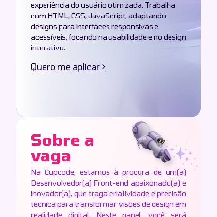
experiência do usuário otimizada. Trabalha
com HTML, CSS, JavaScript, adaptando
designs para interfaces responsivas e
acessíveis, focando na usabilidade e no design
interativo.
Quero me aplicar >
Sobre a
vaga
Na Cupcode, estamos à procura de um(a)
Desenvolvedor(a) Front-end apaixonado(a) e
inovador(a), que traga criatividade e precisão
técnica para transformar visões de design em
realidade digital. Neste papel, você será