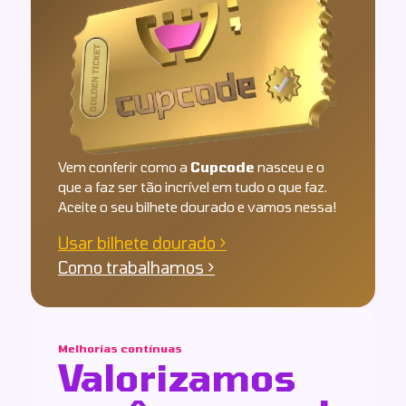
Vem conferir como a
Cupcode
nasceu e o
que a faz ser tão incrível em tudo o que faz.
Aceite o seu bilhete dourado e vamos nessa!
Usar bilhete dourado >
Como trabalhamos >
Melhorias contínuas
Valorizamos