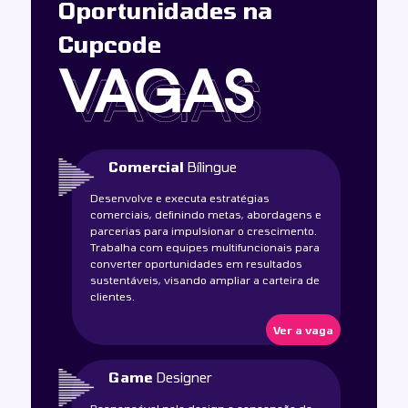
Oportunidades na
Cupcode
VAGAS
VAGAS
Comercial
Bílingue
Desenvolve e executa estratégias
comerciais, definindo metas, abordagens e
parcerias para impulsionar o crescimento.
Trabalha com equipes multifuncionais para
converter oportunidades em resultados
sustentáveis, visando ampliar a carteira de
clientes.
Ver a vaga
Game
Designer